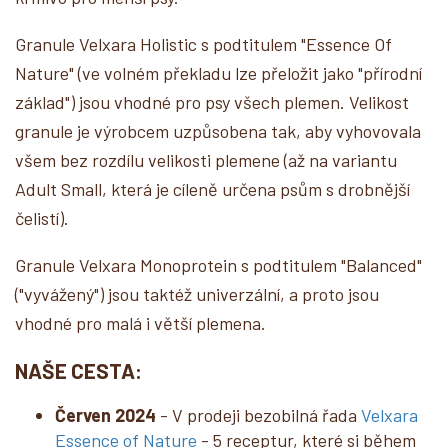
Granule Velxara Holistic s podtitulem "Essence Of
Nature" (ve volném překladu lze přeložit jako "přírodní
základ") jsou vhodné pro psy všech plemen. Velikost
granule je výrobcem uzpůsobena tak, aby vyhovovala
všem bez rozdílu velikosti plemene (až na variantu
Adult Small, která je cíleně určena psům s drobnější
čelistí).
Granule Velxara Monoprotein s podtitulem "Balanced"
("vyvážený") jsou taktéž univerzální, a proto jsou
vhodné pro malá i větší plemena.
NAŠE CESTA:
Červen 2024
- V prodeji bezobilná řada
Velxara
Essence of Nature
- 5 receptur, které si během