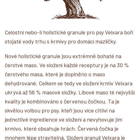
Celostní nebo-li holistické granule pro psy Velxara boří
stojaté vody trhu s krmivy pro domácí mazlíčky.
Nové holistické granule jsou extrémně bohaté na
čerstvé maso. Ve složení každé receptury je na 30 %
čerstvého masa, které je doplněno o maso
dehydrované. Celkem se tedy ve složení krmiv Velxara
ukrývá až 56 % masové složky. Libové maso té nejvyšší
kvality je kombinováno s červenou čočkou. Ta je
skvělou volbou pro psy, kteří jsou více citliví na
jednotlivé ingredience ve složení a nevyhovuje jim
krmivo, které obsahuje hrách. Červená čočka je
mnohem lépe stravitelná. Složení granulí Velxara je