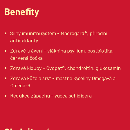
Benefity
Silný imunitní systém - Macrogard®, přírodní
antioxidanty
Zdravé trávení - vláknina psyllium, postbiotika,
červená čočka
Zdravé klouby - Ovopet®, chondroitin, glukosamin
Zdravá kůže a srst - mastné kyseliny Omega-3 a
Omega-6
Redukce zápachu - yucca schidigera