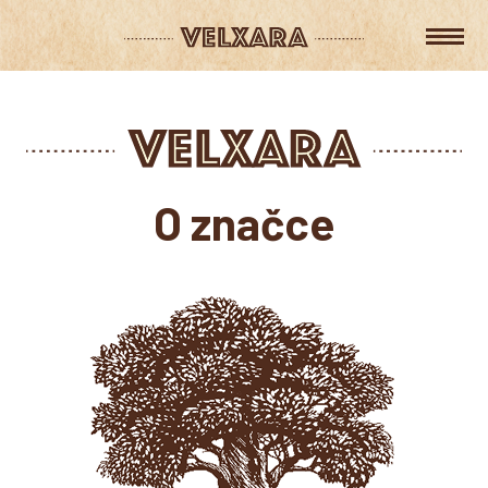
O značce